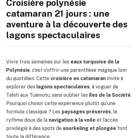
Croisière polynésie
catamaran 21 jours : une
aventure à la découverte des
lagons spectaculaires
Vivre trois semaines sur les
eaux turquoise de la
Polynésie
, c’est s’offrir une parenthèse magique loin
du quotidien. Cette
croisière en catamaran
invite à
explorer des
lagons spectaculaires
, à voguer de
Tahiti aux Tuamotu, sans oublier les
îles de la Société
.
Pourquoi choisir cette expérience plutôt qu’une
formule classique ? Les
paysages préservés
, le
rythme doux de la
navigation à la voile
et l’accès
privilégié à des spots de
snorkeling et plongée
font
toute la différence.