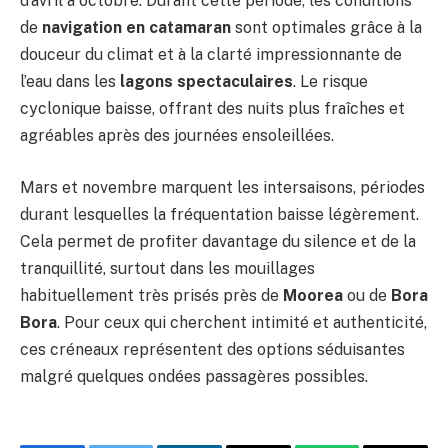
d’avril à octobre. Durant cette période, les conditions
de
navigation en catamaran
sont optimales grâce à la
douceur du climat et à la clarté impressionnante de
l’eau dans les
lagons spectaculaires
. Le risque
cyclonique baisse, offrant des nuits plus fraîches et
agréables après des journées ensoleillées.
Mars et novembre marquent les intersaisons, périodes
durant lesquelles la fréquentation baisse légèrement.
Cela permet de profiter davantage du silence et de la
tranquillité, surtout dans les mouillages
habituellement très prisés près de
Moorea
ou de
Bora
Bora
. Pour ceux qui cherchent intimité et authenticité,
ces créneaux représentent des options séduisantes
malgré quelques ondées passagères possibles.