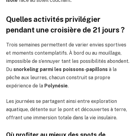
isolé
face au soleil couchant.
Quelles activités privilégier
pendant une croisière de 21 jours ?
Trois semaines permettent de varier envies sportives
et moments contemplatifs. À bord ou au mouillage,
impossible de s’ennuyer tant les possibilités abondent.
Du
snorkeling parmi les poissons-papillons
à la
pêche aux leurres, chacun construit sa propre
expérience de la
Polynésie
.
Les journées se partagent ainsi entre exploration
aquatique, détente sur le pont et découvertes à terre,
offrant une immersion totale dans la vie insulaire.
Où profiter au mieux des spots de