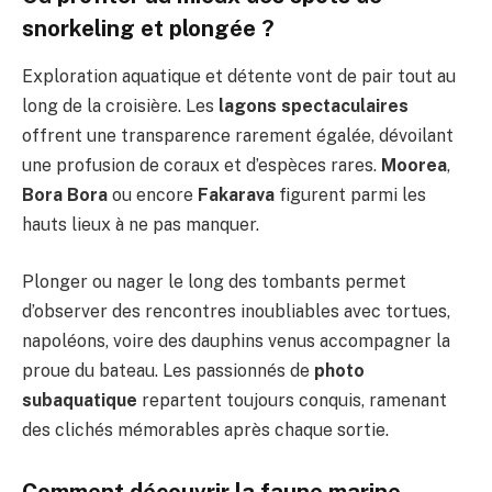
snorkeling et plongée ?
Exploration aquatique et détente vont de pair tout au
long de la croisière. Les
lagons spectaculaires
offrent une transparence rarement égalée, dévoilant
une profusion de coraux et d’espèces rares.
Moorea
,
Bora Bora
ou encore
Fakarava
figurent parmi les
hauts lieux à ne pas manquer.
Plonger ou nager le long des tombants permet
d’observer des rencontres inoubliables avec tortues,
napoléons, voire des dauphins venus accompagner la
proue du bateau. Les passionnés de
photo
subaquatique
repartent toujours conquis, ramenant
des clichés mémorables après chaque sortie.
Comment découvrir la faune marine