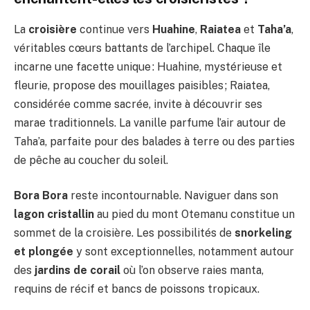
La
croisière
continue vers
Huahine
,
Raiatea
et
Taha’a
,
véritables cœurs battants de l’archipel. Chaque île
incarne une facette unique : Huahine, mystérieuse et
fleurie, propose des mouillages paisibles ; Raiatea,
considérée comme sacrée, invite à découvrir ses
marae traditionnels. La vanille parfume l’air autour de
Taha’a, parfaite pour des balades à terre ou des parties
de pêche au coucher du soleil.
Bora Bora
reste incontournable. Naviguer dans son
lagon cristallin
au pied du mont Otemanu constitue un
sommet de la croisière. Les possibilités de
snorkeling
et plongée
y sont exceptionnelles, notamment autour
des
jardins de corail
où l’on observe raies manta,
requins de récif et bancs de poissons tropicaux.