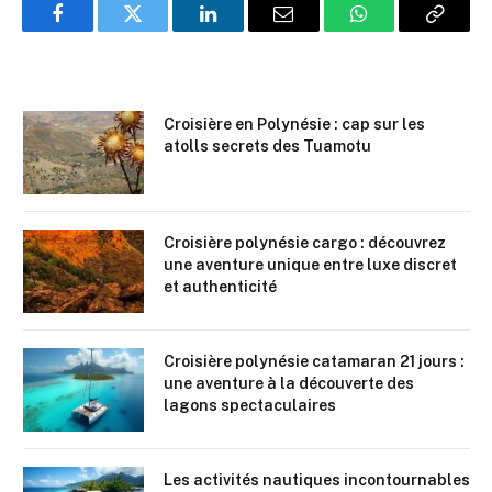
Facebook
Twitter
LinkedIn
Email
WhatsApp
Copy
Link
Croisière en Polynésie : cap sur les
atolls secrets des Tuamotu
Croisière polynésie cargo : découvrez
une aventure unique entre luxe discret
et authenticité
Croisière polynésie catamaran 21 jours :
une aventure à la découverte des
lagons spectaculaires
Les activités nautiques incontournables