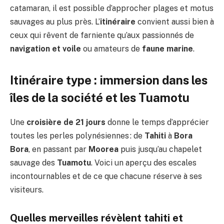
catamaran, il est possible d’approcher plages et motus
sauvages au plus près. L’
itinéraire
convient aussi bien à
ceux qui rêvent de farniente qu’aux passionnés de
navigation et voile
ou amateurs de
faune marine
.
Itinéraire type : immersion dans les
îles de la société et les Tuamotu
Une
croisière de 21 jours
donne le temps d’apprécier
toutes les perles polynésiennes : de
Tahiti
à
Bora
Bora
, en passant par
Moorea
puis jusqu’au chapelet
sauvage des
Tuamotu
. Voici un aperçu des escales
incontournables et de ce que chacune réserve à ses
visiteurs.
Quelles merveilles révèlent tahiti et