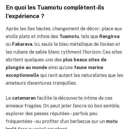
En quoi les Tuamotu complètent-ils
l’expérience ?
Après les îles hautes, changement de décor : place aux
atolls plats et infinis des
Tuamotu
, tels que
Rangiroa
ou
Fakarava
. Ici, seuls le bleu métallique de l’océan et
les rubans de sable blanc rythment l’horizon. Ces sites
abritent quelques-uns des
plus beaux sites de
plongée au monde
ainsi qu’une
faune marine
exceptionnelle
qui ravit autant les naturalistes que les
amateurs d’aventures tranquilles.
Le
catamaran
facilite la découverte intime de ces
anneaux fragiles. On peut jeter l’ancre où bon semble,
explorer des passes réputées – parfois peu
fréquentées – ou profiter d’un barbecue sur un
motu